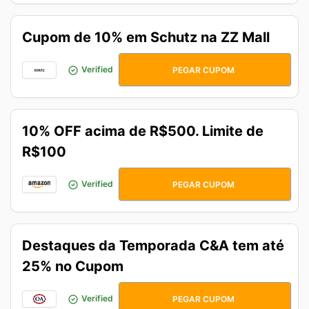
Cupom de 10% em Schutz na ZZ Mall
ZZCUPOM1187
Verified
PEGAR CUPOM
10% OFF acima de R$500. Limite de
R$100
QUINTOUU
Verified
PEGAR CUPOM
Destaques da Temporada C&A tem até
25% no Cupom
QUEROMAIS
Verified
PEGAR CUPOM