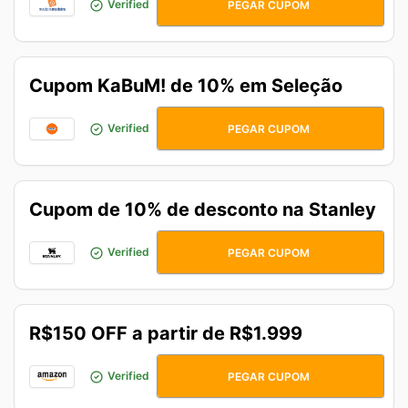
DIADASMAES
Verified
PEGAR CUPOM
Cupom KaBuM! de 10% em Seleção
GANHE10
Verified
PEGAR CUPOM
Cupom de 10% de desconto na Stanley
VOLTEI10
Verified
PEGAR CUPOM
R$150 OFF a partir de R$1.999
POUPEHOJE
Verified
PEGAR CUPOM