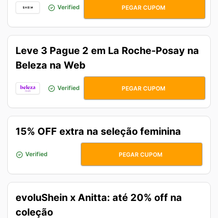
SHEINGIO
Verified
PEGAR CUPOM
Leve 3 Pague 2 em La Roche-Posay na
Beleza na Web
LAROCHE3
Verified
PEGAR CUPOM
15% OFF extra na seleção feminina
MARCAS15
Verified
PEGAR CUPOM
evoluShein x Anitta: até 20% off na
coleção