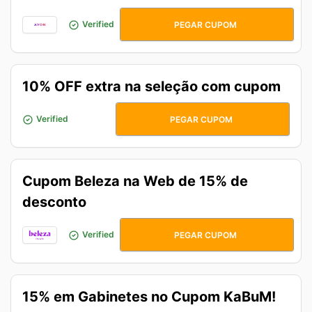
DESCONTOATIVO
Verified
PEGAR CUPOM
10% OFF extra na seleção com cupom
QUEROMAIS
Verified
PEGAR CUPOM
Cupom Beleza na Web de 15% de
desconto
15SELECAO
Verified
PEGAR CUPOM
15% em Gabinetes no Cupom KaBuM!