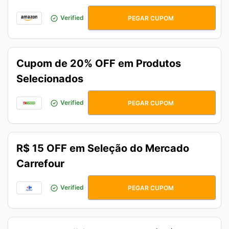
CORREPRIME
Verified
PEGAR CUPOM
Cupom de 20% OFF em Produtos
Selecionados
CENTAURO20
Verified
PEGAR CUPOM
R$ 15 OFF em Seleção do Mercado
Carrefour
Nahoracrf15
Verified
PEGAR CUPOM