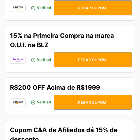
JOGOPRIME
Verified
PEGAR CUPOM
15% na Primeira Compra na marca
O.U.I. na BLZ
OUI15
Verified
PEGAR CUPOM
R$200 OFF Acima de R$1999
SEUCUPOM200
Verified
PEGAR CUPOM
Cupom C&A de Afiliados dá 15% de
desconto