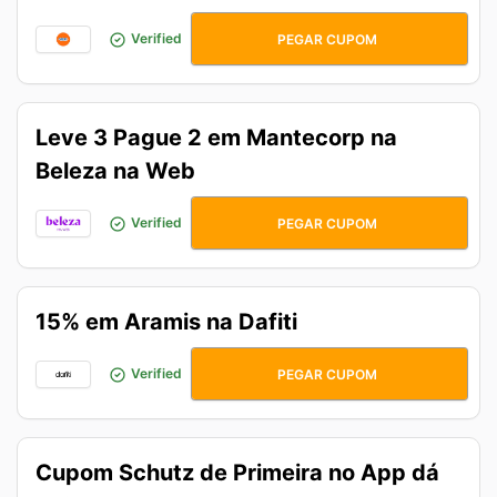
CELNOKABUM
Verified
PEGAR CUPOM
Leve 3 Pague 2 em Mantecorp na
Beleza na Web
MANTECORP3
Verified
PEGAR CUPOM
15% em Aramis na Dafiti
15ARAMIS
Verified
PEGAR CUPOM
Cupom Schutz de Primeira no App dá