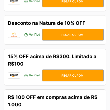
SOMOSPRIME
Verified
PEGAR CUPOM
Desconto na Natura de 10% OFF
DESCONTOATIVO
Verified
PEGAR CUPOM
15% OFF acima de R$300. Limitado a
R$100
7DO7LEGAL
Verified
PEGAR CUPOM
R$ 100 OFF em compras acima de R$
1.000