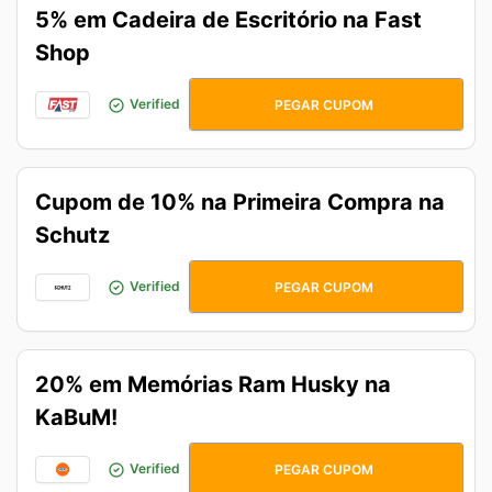
5% em Cadeira de Escritório na Fast
Shop
CADEIRA5OFF
Verified
PEGAR CUPOM
Cupom de 10% na Primeira Compra na
Schutz
MYFIRSTSCHUTZ
Verified
PEGAR CUPOM
20% em Memórias Ram Husky na
KaBuM!
DRAMHUSKY20
Verified
PEGAR CUPOM