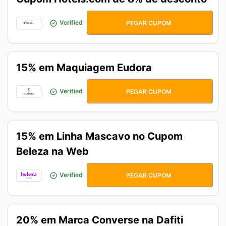
HCOMAFFLATAM
Verified
PEGAR CUPOM
15% em Maquiagem Eudora
MAKE15
Verified
PEGAR CUPOM
15% em Linha Mascavo no Cupom
Beleza na Web
AMO15MASCAVO
Verified
PEGAR CUPOM
20% em Marca Converse na Dafiti