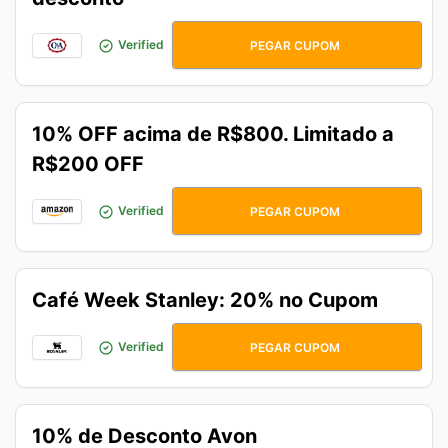
AFILIADOSCEA
Verified
PEGAR CUPOM
10% OFF acima de R$800. Limitado a
R$200 OFF
CUPOMZAO10
Verified
PEGAR CUPOM
Café Week Stanley: 20% no Cupom
CAFE20
Verified
PEGAR CUPOM
10% de Desconto Avon