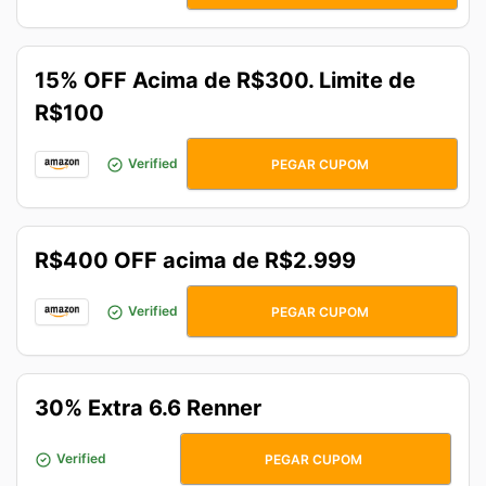
15% OFF Acima de R$300. Limite de
R$100
PRIMEIRO7DO7
Verified
PEGAR CUPOM
R$400 OFF acima de R$2.999
CURTE7DO7
Verified
PEGAR CUPOM
30% Extra 6.6 Renner
6DO6
Verified
PEGAR CUPOM