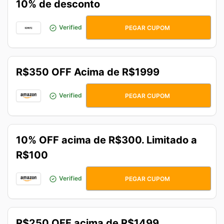
10% de desconto
APP10
Verified
PEGAR CUPOM
R$350 OFF Acima de R$1999
CURTE7DO7
Verified
PEGAR CUPOM
10% OFF acima de R$300. Limitado a
R$100
ACHEINOOFF
Verified
PEGAR CUPOM
R$250 OFF acima de R$1499