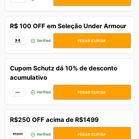
R$ 100 OFF em Seleção Under Armour
UA100
Verified
PEGAR CUPOM
Cupom Schutz dá 10% de desconto
acumulativo
BACK10
Verified
PEGAR CUPOM
R$250 OFF acima de R$1499
JUNTOSPRIME
Verified
PEGAR CUPOM