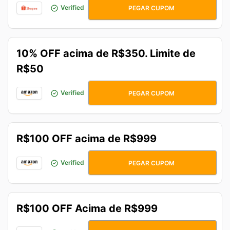
ATIVANOLINK
Verified
PEGAR CUPOM
10% OFF acima de R$350. Limite de
R$50
SEUCUPOM10
Verified
PEGAR CUPOM
R$100 OFF acima de R$999
BORALEVAR
Verified
PEGAR CUPOM
R$100 OFF Acima de R$999