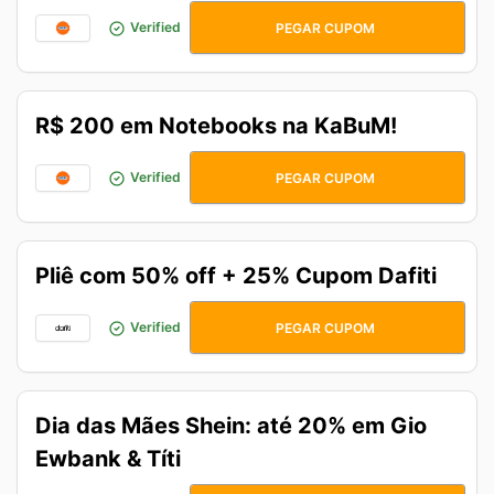
AIRFLOW15
Verified
PEGAR CUPOM
R$ 200 em Notebooks na KaBuM!
GAMING200
Verified
PEGAR CUPOM
Pliê com 50% off + 25% Cupom Dafiti
PLIE25
Verified
PEGAR CUPOM
Dia das Mães Shein: até 20% em Gio
Ewbank & Títi