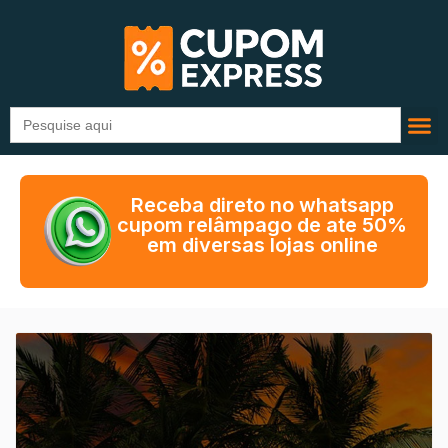
Search
for:
Receba direto no whatsapp
cupom relâmpago de ate 50%
em diversas lojas online