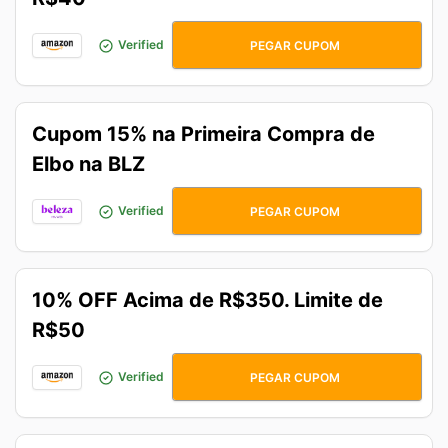
SOMOSAMAZON
Verified
PEGAR CUPOM
Cupom 15% na Primeira Compra de
Elbo na BLZ
ELBO15
Verified
PEGAR CUPOM
10% OFF Acima de R$350. Limite de
R$50
CORRECUPOM
Verified
PEGAR CUPOM