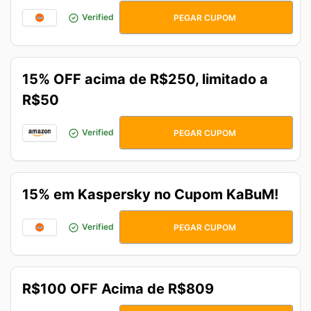
RISEMODE15
Verified
PEGAR CUPOM
15% OFF acima de R$250, limitado a
R$50
7DO7PRAVOCE
Verified
PEGAR CUPOM
15% em Kaspersky no Cupom KaBuM!
KASPERSKY15
Verified
PEGAR CUPOM
R$100 OFF Acima de R$809