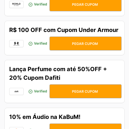
QUERO20
Verified
PEGAR CUPOM
R$ 100 OFF com Cupom Under Armour
MENOS100
Verified
PEGAR CUPOM
Lança Perfume com até 50%OFF +
20% Cupom Dafiti
CLBLANCA
Verified
PEGAR CUPOM
10% em Áudio na KaBuM!