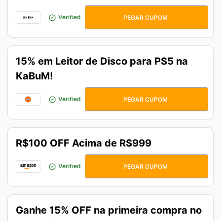
ANITTAMODA
Verified
PEGAR CUPOM
15% em Leitor de Disco para PS5 na
KaBuM!
LEITORPS5
Verified
PEGAR CUPOM
R$100 OFF Acima de R$999
TUDOAMAZON
Verified
PEGAR CUPOM
Ganhe 15% OFF na primeira compra no