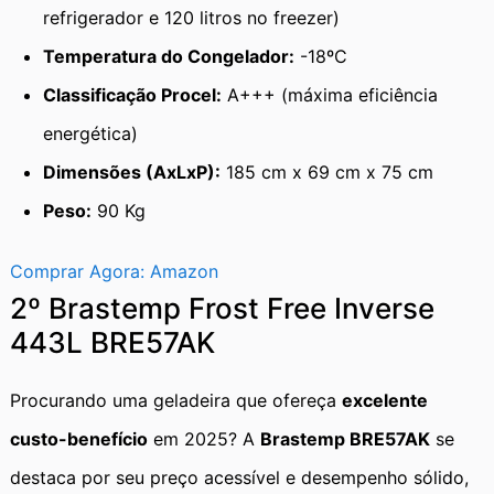
refrigerador e 120 litros no freezer)
Temperatura do Congelador:
-18ºC
Classificação Procel:
A+++ (máxima eficiência
energética)
Dimensões (AxLxP):
185 cm x 69 cm x 75 cm
Peso:
90 Kg
Comprar Agora: Amazon
2º Brastemp Frost Free Inverse
443L BRE57AK
Procurando uma geladeira que ofereça
excelente
custo-benefício
em 2025? A
Brastemp BRE57AK
se
destaca por seu preço acessível e desempenho sólido,