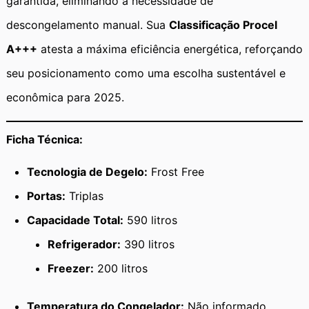
garantida, eliminando a necessidade de
descongelamento manual. Sua
Classificação Procel
A+++
atesta a máxima eficiência energética, reforçando
seu posicionamento como uma escolha sustentável e
econômica para 2025.
Ficha Técnica:
Tecnologia de Degelo:
Frost Free
Portas:
Triplas
Capacidade Total:
590 litros
Refrigerador:
390 litros
Freezer:
200 litros
Temperatura do Congelador:
Não informado