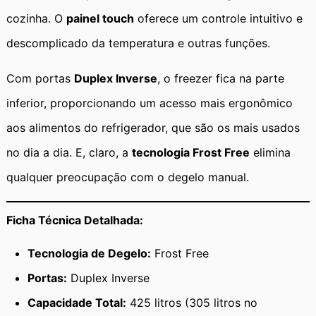
cozinha. O
painel touch
oferece um controle intuitivo e
descomplicado da temperatura e outras funções.
Com portas
Duplex Inverse
, o freezer fica na parte
inferior, proporcionando um acesso mais ergonômico
aos alimentos do refrigerador, que são os mais usados
no dia a dia. E, claro, a
tecnologia Frost Free
elimina
qualquer preocupação com o degelo manual.
Ficha Técnica Detalhada:
Tecnologia de Degelo:
Frost Free
Portas:
Duplex Inverse
Capacidade Total:
425 litros (305 litros no