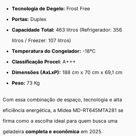
Tecnologia de Degelo:
Frost Free
Portas:
Duplex
Capacidade Total:
463 litros (Refrigerador: 356
litros / Freezer: 107 litros)
Temperatura do Congelador:
-18ºC
Classificação Procel:
A+++
Dimensões (AxLxP):
188 cm x 70 cm x 69,1 cm
Peso:
73 Kg
Com essa combinação de espaço, tecnologia e alta
eficiência energética, a Midea MD-RT645MTA281 se
firma como a escolha ideal para quem busca uma
geladeira
completa e econômica
em 2025.