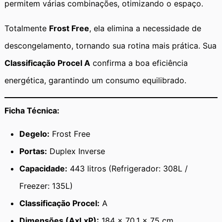
permitem várias combinações, otimizando o espaço.
Totalmente
Frost Free
, ela elimina a necessidade de
descongelamento, tornando sua rotina mais prática. Sua
Classificação Procel A
confirma a boa eficiência
energética, garantindo um consumo equilibrado.
Ficha Técnica:
Degelo:
Frost Free
Portas:
Duplex Inverse
Capacidade:
443 litros (Refrigerador: 308L /
Freezer: 135L)
Classificação Procel:
A
Dimensões (AxLxP):
184 x 70,1 x 75 cm