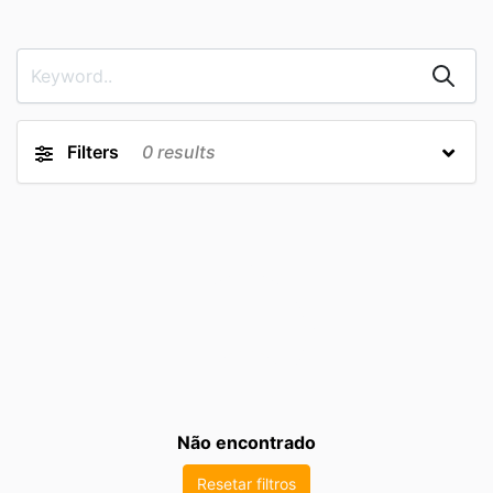
Filters
0
results
Não encontrado
Resetar filtros