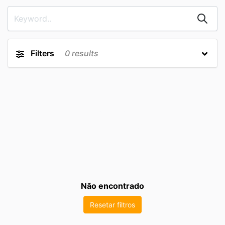
Filters
0
results
Não encontrado
Resetar filtros