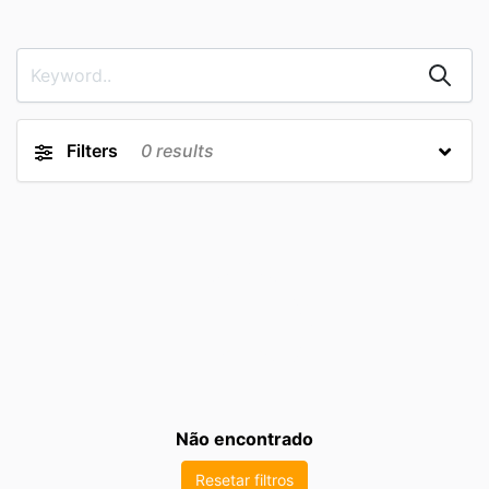
Filters
0
results
Não encontrado
Resetar filtros