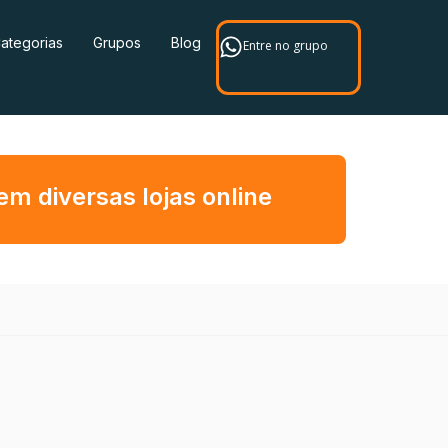
ategorias
Grupos
Blog
Entre no grupo
 diversas lojas online