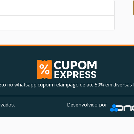
eto no whatsapp cupom relâmpago de ate 50% em diversas l
rvados.
Desenvolvido por