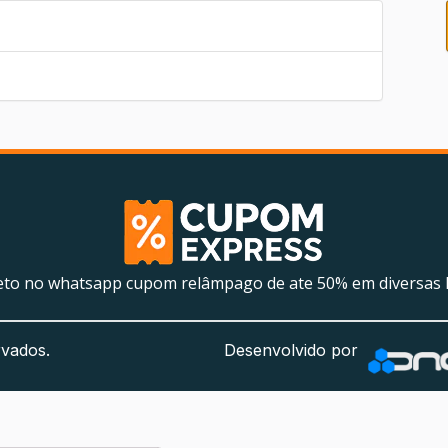
eto no whatsapp cupom relâmpago de ate 50% em diversas l
rvados.
Desenvolvido por