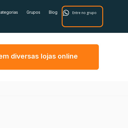
ategorias
Grupos
Blog
Entre no grupo
 diversas lojas online