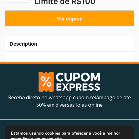
Limite de R$100
Ver cupom
Description
Receba direto no whatsapp cupom relâmpago de ate
50% em diversas lojas online
2026 Cupom Express. Todos os direitos reservados.
Estamos usando cookies para oferecer a você a melhor
Política de Privacidade
experiência em nosso site.