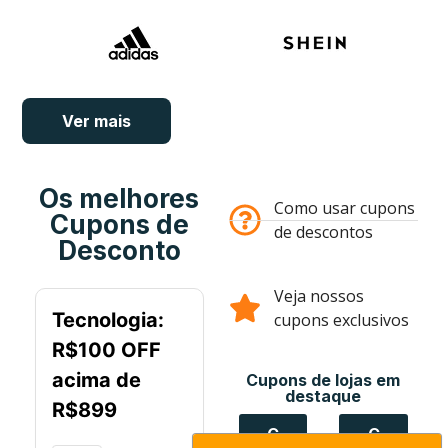
Ver mais
Os melhores
Como usar cupons
Cupons de
de descontos
Desconto
Veja nossos
Tecnologia:
cupons exclusivos
R$100 OFF
acima de
Cupons de lojas em
destaque
R$899
C
C